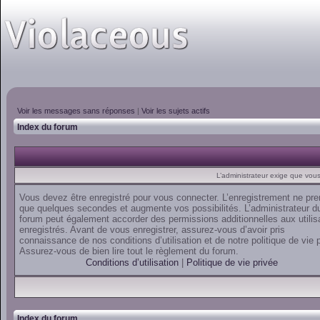
Voir les messages sans réponses
|
Voir les sujets actifs
Index du forum
L’administrateur exige que vous 
Vous devez être enregistré pour vous connecter. L’enregistrement ne pr
que quelques secondes et augmente vos possibilités. L’administrateur d
forum peut également accorder des permissions additionnelles aux utilis
enregistrés. Avant de vous enregistrer, assurez-vous d’avoir pris
connaissance de nos conditions d’utilisation et de notre politique de vie 
Assurez-vous de bien lire tout le règlement du forum.
Conditions d’utilisation
|
Politique de vie privée
Index du forum