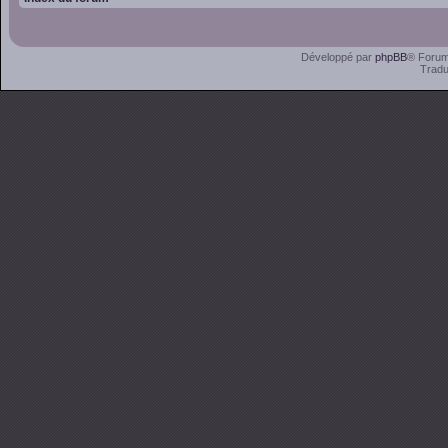
Développé par
phpBB
® Forum
Tradu