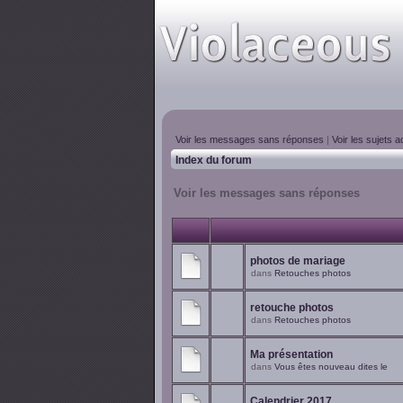
Voir les messages sans réponses
|
Voir les sujets ac
Index du forum
Voir les messages sans réponses
photos de mariage
dans
Retouches photos
retouche photos
dans
Retouches photos
Ma présentation
dans
Vous êtes nouveau dites le
Calendrier 2017